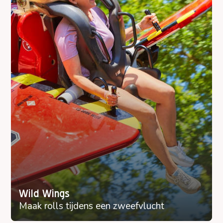
Wild Wings
Maak rolls tijdens een zweefvlucht