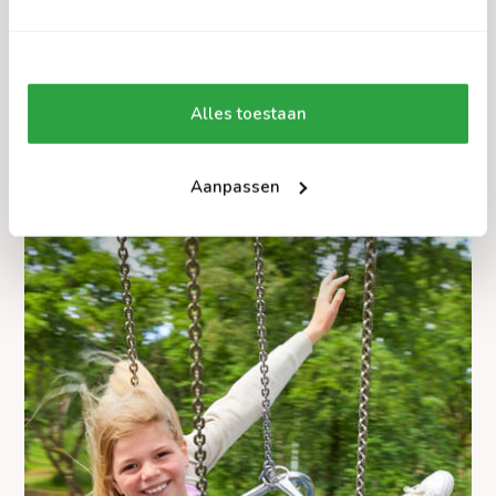
Waterspin
Alles toestaan
Ontelbare keren over de kop
Aanpassen