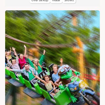
Over de kop
Water
Shows