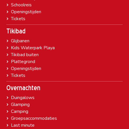
Schoolreis
Openingstijden
Tickets
Tikibad
Glijbanen
Kids Waterpark Playa
Tikibad buiten
Plattegrond
Openingstijden
Tickets
Overnachten
Duingalows
Glamping
Camping
Groepsaccommodaties
Last minute