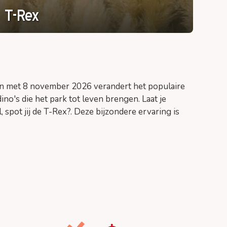
T-Rex
Ca
en met 8 november 2026 verandert het populaire
no's die het park tot leven brengen. Laat je
spot jij de T-Rex?. Deze bijzondere ervaring is