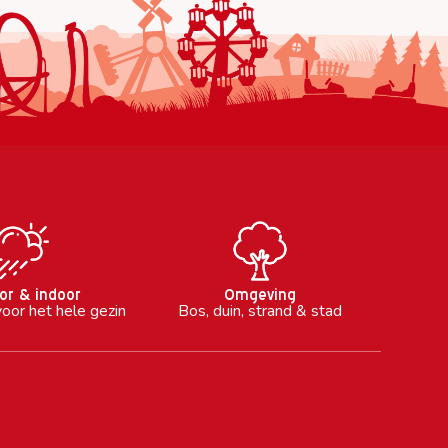
or & indoor
Omgeving
voor het hele gezin
Bos, duin, strand & stad