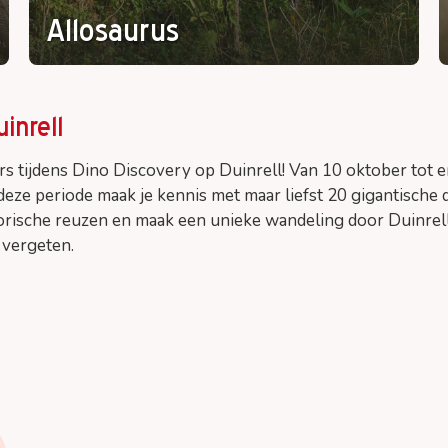
Allosaurus
inrell
s tijdens Dino Discovery op Duinrell! Van 10 oktober tot 
eze periode maak je kennis met maar liefst 20 gigantische di
rische reuzen en maak een unieke wandeling door Duinrell, 
 vergeten.