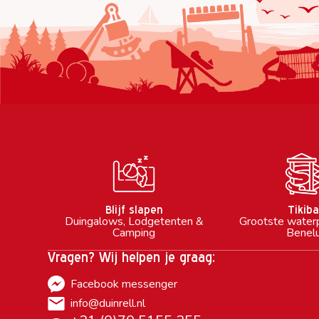
Blijf slapen
Tikib
Duingalows, Lodgetenten &
Grootste water
Camping
Benel
Vragen? Wij helpen je graag:
Facebook messenger
info@duinrell.nl