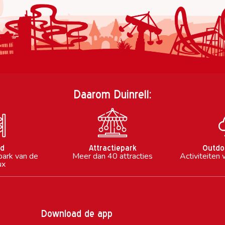
Daarom Duinrell:
ad
Attractiepark
Outdo
park van de
Meer dan 40 attracties
Activiteiten 
ux
Download de app