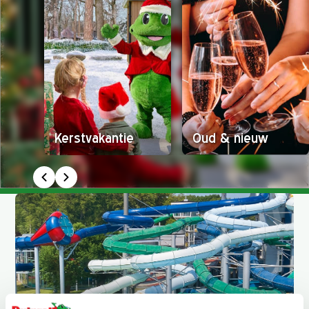
Kerstvakantie
Oud & nieuw