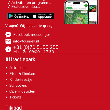
Activiteiten programma
Exclusieve deals
Vragen? Wij helpen je graag:
Facebook messenger
info@duinrell.nl
+31 (0)70 5155 255
Ma. - Zo. 09:00 - 17:30
Attractiepark
Attracties
Eten & Drinken
Kinderfeestje
Schoolreis
Openingstijden
Tickets
Tikibad