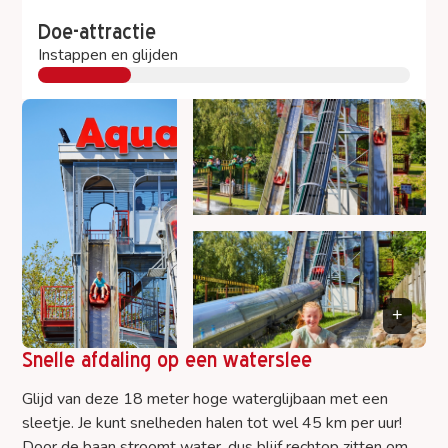
Doe-attractie
Instappen en glijden
Snelle afdaling op een waterslee
Glijd van deze 18 meter hoge waterglijbaan met een
sleetje. Je kunt snelheden halen tot wel 45 km per uur!
Door de baan stroomt water, dus blijf rechtop zitten om