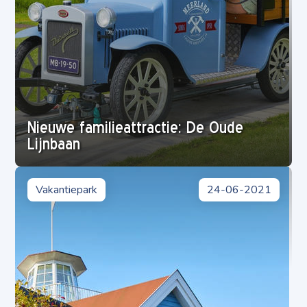
Nieuwe familieattractie: De Oude
Lijnbaan
Vakantiepark
24-06-2021