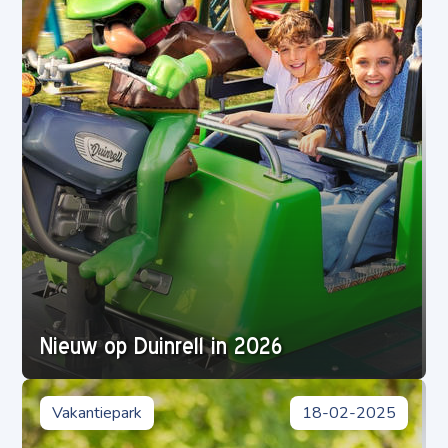
Nieuw op Duinrell in 2026
Vakantiepark
18-02-2025