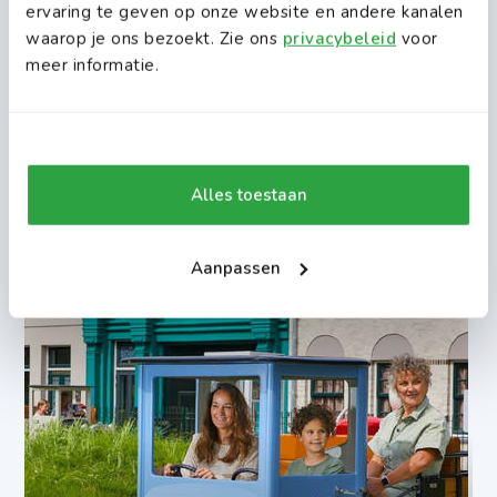
ervaring te geven op onze website en andere kanalen
Voor welke leeftijden is Duinrell
waarop je ons bezoekt. Zie ons
privacybeleid
voor
geschikt?
meer informatie.
Attractiepark
24-03-2023
Alles toestaan
Aanpassen