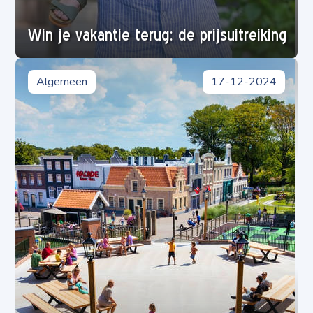
Win je vakantie terug: de prijsuitreiking
Algemeen
17-12-2024