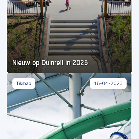
Nieuw op Duinrell in 2025
Tikibad
18-04-2023