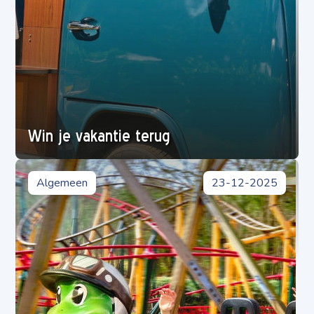
Win je vakantie terug
Algemeen
23-12-2025