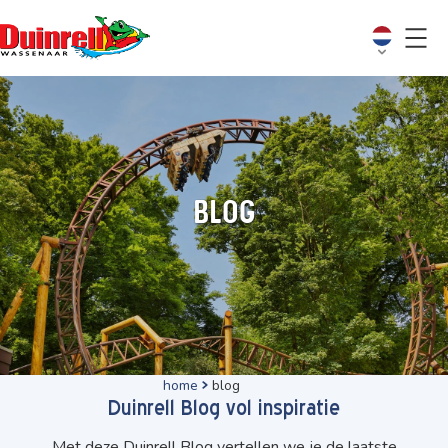
Blog
home
blog
Duinrell Blog vol inspiratie
Met deze Duinrell Blog vertellen we je de laatste