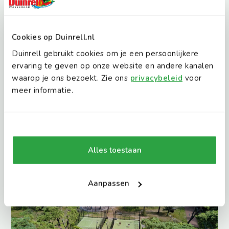
Tikibad
Grootste glijbanenparadijs van de benelux
Cookies op Duinrell.nl
Duinrell gebruikt cookies om je een persoonlijkere
ervaring te geven op onze website en andere kanalen
waarop je ons bezoekt. Zie ons
privacybeleid
voor
meer informatie.
Attractiepark
Meer dan 40 attracties
Alles toestaan
Aanpassen