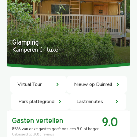
Glamping
Kamperen én luxe
Virtual Tour
Nieuw op Duinrell
Park plattegrond
Lastminutes
9.0
Gasten vertellen
85% van onze gasten geeft ons een 9.0 of hoger
Gebaseerd op
3085 reviews