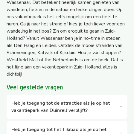
Wassenaar. Dat betekent heerlijk samen genieten van
wandelen, fietsen in de natuur en leuke dingen doen. Op
ons vakantiepark is het zelfs mogelijk om een fiets te
huren. Ga jij naar het strand of kies je toch liever voor een
wandeling in het bos? Zin om eropuit te gaan in Zuid-
Holland? Vanuit Wassenaar ben je in no-time in steden
als Den Haag en Leiden. Ontdek de mooie stranden van
Scheveningen, Katwijk of Kijkduin. Hou je van shoppen?
Westfield Mall of the Netherlands is om de hoek. Dat is
het fijne aan een vakantiepark in Zuid-Holland, alles is
dichtbij!
Veel gestelde vragen
Heb je toegang tot de attracties als je op het
vakantiepark van Duinrell verblijft?
Bij elke boeking is onbeperkt toegang tot de
geopende attracties inbegrepen. Let wel op de
Heb je toegang tot het Tikibad als je op het