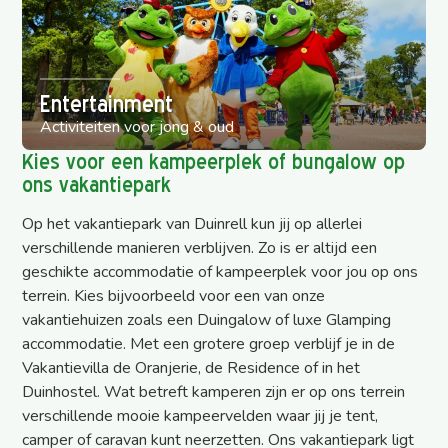
Entertainment
Activiteiten voor jong & oud
Kies voor een kampeerplek of bungalow op
ons vakantiepark
Op het vakantiepark van Duinrell kun jij op allerlei
verschillende manieren verblijven. Zo is er altijd een
geschikte accommodatie of kampeerplek voor jou op ons
terrein. Kies bijvoorbeeld voor een van onze
vakantiehuizen zoals een Duingalow of luxe Glamping
accommodatie. Met een grotere groep verblijf je in de
Vakantievilla de Oranjerie, de Residence of in het
Duinhostel. Wat betreft kamperen zijn er op ons terrein
verschillende mooie kampeervelden waar jij je tent,
camper of caravan kunt neerzetten. Ons vakantiepark ligt