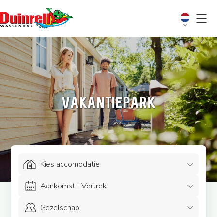
Vakantiepark