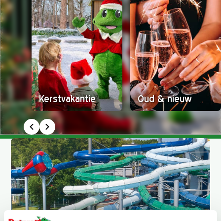
Kerstvakantie
Oud & nieuw