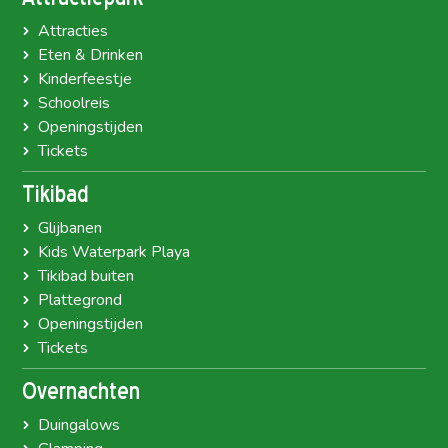
Attracties
Eten & Drinken
Kinderfeestje
Schoolreis
Openingstijden
Tickets
Tikibad
Glijbanen
Kids Waterpark Playa
Tikibad buiten
Plattegrond
Openingstijden
Tickets
Overnachten
Duingalows