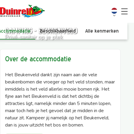
Camping - Beukenveld
Accommodatie
Beschikbaarheid
Alle kenmerken
Vi
Privé-sanitair op je plek
Over de accommodatie
Het Beukenveld dankt zijn naam aan de vele
beukenbomen die vroeger op het veld stonden, maar
inmiddels is het veld allerlei mooie bomen rijk. Het
fijne aan het Beukenveld is dat het dichtbij de
attracties ligt, namelijk minder dan 5 minuten lopen,
maar toch heb je het gevoel dat je midden in de
natuur zit. Kampeer jij namelijk op het Beukenveld,
dan is jouw uitzicht het bos en bomen.