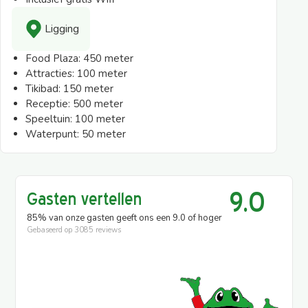
Ligging
Food Plaza:
450 meter
Attracties:
100 meter
Tikibad:
150 meter
Receptie:
500 meter
Speeltuin:
100 meter
Waterpunt:
50 meter
9.0
Gasten vertellen
85% van onze gasten geeft ons een 9.0 of hoger
Gebaseerd op
3085 reviews