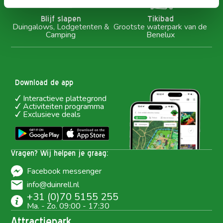
Blijf slapen
Tikibad
Duingalows, Lodgetenten &
Grootste waterpark van de
Camping
Benelux
Download de app
Interactieve plattegrond
Activiteiten programma
Exclusieve deals
Vragen? Wij helpen je graag:
Facebook messenger
info@duinrell.nl
+31 (0)70 5155 255
Ma. - Zo. 09:00 - 17:30
Attractiepark