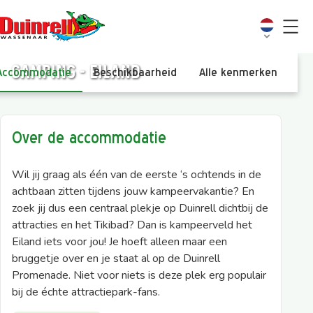
Camping - Eiland
Accommodatie
Beschikbaarheid
Alle kenmerken
Vi
Over de accommodatie
Wil jij graag als één van de eerste ‘s ochtends in de
achtbaan zitten tijdens jouw kampeervakantie? En
zoek jij dus een centraal plekje op Duinrell dichtbij de
attracties en het Tikibad? Dan is kampeerveld het
Eiland iets voor jou! Je hoeft alleen maar een
bruggetje over en je staat al op de Duinrell
Promenade. Niet voor niets is deze plek erg populair
bij de échte attractiepark-fans.