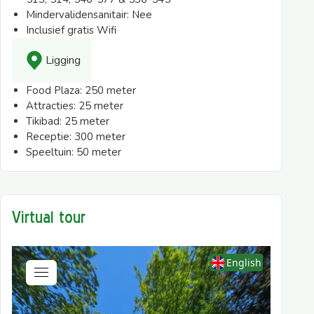
Mindervalidensanitair:
Nee
Inclusief gratis Wifi
Ligging
Food Plaza:
250 meter
Attracties:
25 meter
Tikibad:
25 meter
Receptie:
300 meter
Speeltuin:
50 meter
Virtual tour