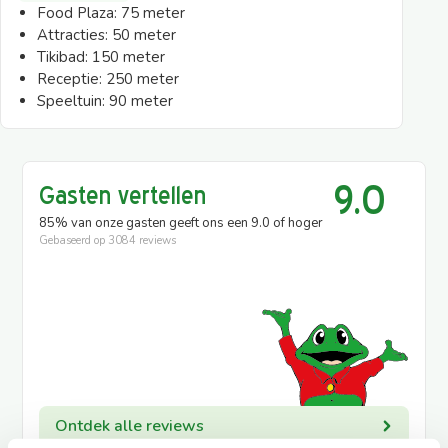
afwijken per campingplek
Food Plaza:
75 meter
Attracties:
50 meter
Tikibad:
150 meter
Receptie:
250 meter
Speeltuin:
90 meter
9.0
Gasten vertellen
85% van onze gasten geeft ons een 9.0 of hoger
Gebaseerd op
3084 reviews
Ontdek alle reviews