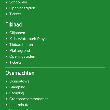
Schoolreis
Openingstijden
Tickets
Tikibad
Glijbanen
Kids Waterpark Playa
Tikibad buiten
Plattegrond
Openingstijden
Tickets
Overnachten
Duingalows
Glamping
Camping
Groepsaccommodaties
Last minute