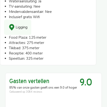
Wateraansluiting:
Ja
TV-aansluiting:
Nee
Mindervalidensanitair:
Nee
Inclusief gratis Wifi
Ligging
Food Plaza:
125 meter
Attracties:
275 meter
Tikibad:
375 meter
Receptie:
400 meter
Speeltuin:
325 meter
9.0
Gasten vertellen
85% van onze gasten geeft ons een 9.0 of hoger
Gebaseerd op
3084 reviews