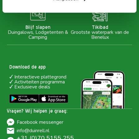
Blijf slapen
Tikibad
Duingalows, Lodgetenten &
Grootste waterpark van de
Camping
Benelux
Download de app
Interactieve plattegrond
Activiteiten programma
Exclusieve deals
Vragen? Wij helpen je graag:
Facebook messenger
info@duinrell.nl
+31 (0)70 5155 255