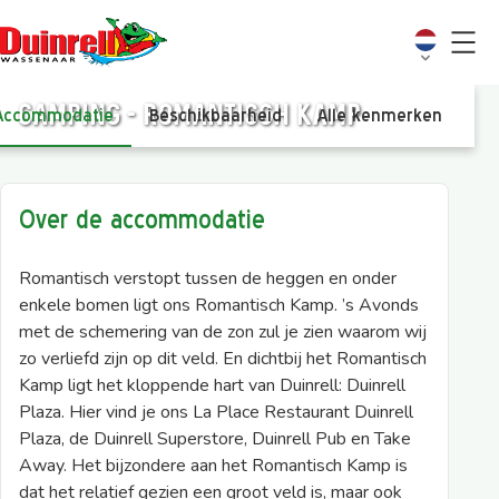
Camping - Romantisch Kamp
Accommodatie
Beschikbaarheid
Alle kenmerken
Vi
Over de accommodatie
Romantisch verstopt tussen de heggen en onder
enkele bomen ligt ons Romantisch Kamp. ’s Avonds
met de schemering van de zon zul je zien waarom wij
zo verliefd zijn op dit veld. En dichtbij het Romantisch
Kamp ligt het kloppende hart van Duinrell: Duinrell
Plaza. Hier vind je ons La Place Restaurant Duinrell
Plaza, de Duinrell Superstore, Duinrell Pub en Take
Away. Het bijzondere aan het Romantisch Kamp is
dat het relatief gezien een groot veld is, maar ook