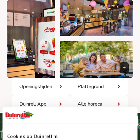
Openingstijden
Plattegrond
Duinrell App
Alle horeca
Cookies op Duinrell.nl