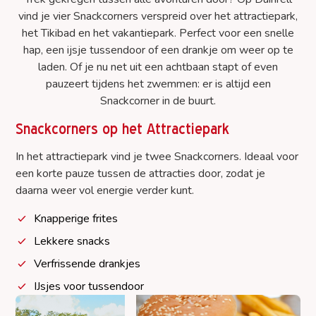
vind je vier Snackcorners verspreid over het attractiepark,
het Tikibad en het vakantiepark. Perfect voor een snelle
hap, een ijsje tussendoor of een drankje om weer op te
laden. Of je nu net uit een achtbaan stapt of even
pauzeert tijdens het zwemmen: er is altijd een
Snackcorner in de buurt.
Snackcorners op het Attractiepark
In het attractiepark vind je twee Snackcorners. Ideaal voor
een korte pauze tussen de attracties door, zodat je
daarna weer vol energie verder kunt.
Knapperige frites
Lekkere snacks
Verfrissende drankjes
IJsjes voor tussendoor