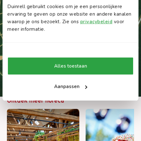
Duinrell gebruikt cookies om je een persoonlijkere
ervaring te geven op onze website en andere kanalen
waarop je ons bezoekt. Zie ons
privacybeleid
voor
meer informatie.
Alles toestaan
Aanpassen
Ontdek meer horeca
INTERACTIEVE PLATTEGROND
Ontdek Duinrell
Vind attracties, restaurants en speelplekken
op de interactieve kaart.