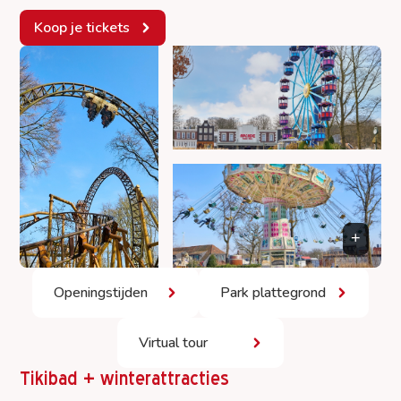
Koop je tickets
Openingstijden
Park plattegrond
Virtual tour
Tikibad + winterattracties