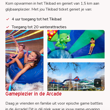
Kom opwarmen in het Tikibad en geniet van 1,5 km aan
glijbaanplezier. Met jou Tikibad ticket geniet je van:
4 uur toegang tot het Tikibad
Toegang tot 20 winterattracties
Gameplezier in de Arcade
Daag je vrienden en familie uit voor epische game battles
in de Arcade! Dit is dé plek waar je jouw game-ervaring