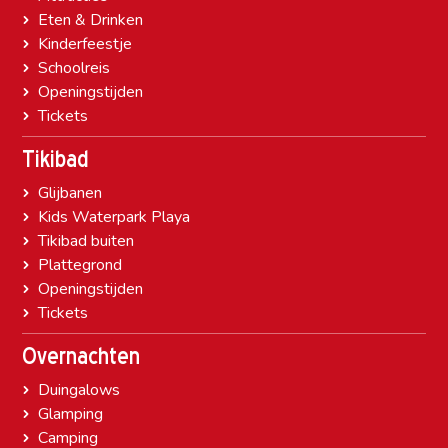
Eten & Drinken
Kinderfeestje
Schoolreis
Openingstijden
Tickets
Tikibad
Glijbanen
Kids Waterpark Playa
Tikibad buiten
Plattegrond
Openingstijden
Tickets
Overnachten
Duingalows
Glamping
Camping