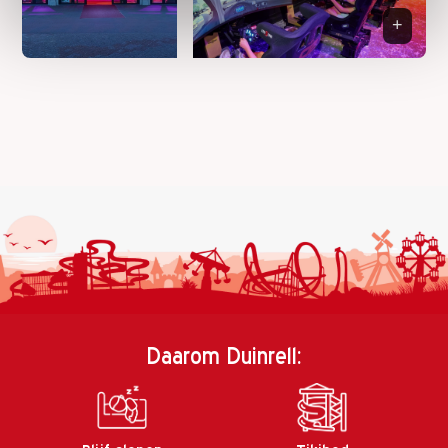
Daarom Duinrell: