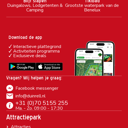
Blijf slapen
Tikibad
Duingalows, Lodgetenten &
Grootste waterpark van de
Camping
Benelux
Download de app
Interactieve plattegrond
Activiteiten programma
Exclusieve deals
Vragen? Wij helpen je graag:
Facebook messenger
info@duinrell.nl
+31 (0)70 5155 255
Ma. - Zo. 09:00 - 17:30
Attractiepark
Attracties