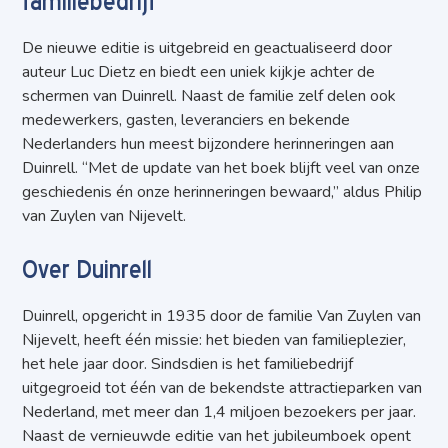
familiebedrijf
De nieuwe editie is uitgebreid en geactualiseerd door
auteur Luc Dietz en biedt een uniek kijkje achter de
schermen van Duinrell. Naast de familie zelf delen ook
medewerkers, gasten, leveranciers en bekende
Nederlanders hun meest bijzondere herinneringen aan
Duinrell. “Met de update van het boek blijft veel van onze
geschiedenis én onze herinneringen bewaard,” aldus Philip
van Zuylen van Nijevelt.
Over Duinrell
Duinrell, opgericht in 1935 door de familie Van Zuylen van
Nijevelt, heeft één missie: het bieden van familieplezier,
het hele jaar door. Sindsdien is het familiebedrijf
uitgegroeid tot één van de bekendste attractieparken van
Nederland, met meer dan 1,4 miljoen bezoekers per jaar.
Naast de vernieuwde editie van het jubileumboek opent