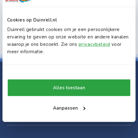
Cookies op Duinrell.nl
Duinrell gebruikt cookies om je een persoonlijkere
ervaring te geven op onze website en andere kanalen
waarop je ons bezoekt. Zie ons
privacybeleid
voor
meer informatie.
Daarom Duinrell:
Alles toestaan
Blijf slapen
Tikibad
Aanpassen
Duingalows, Lodgetenten &
Grootste waterpark van de
Camping
Benelux