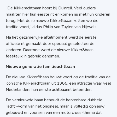
“De Kikkerachtbaan hoort bij Duinrell. Veel ouders
maakten hier hun eerste rit en komen nu met hun kinderen
terug. Met deze nieuwe Kikker8baan zetten we die
traditie voort,” aldus Philip van Zuylen van Nijevelt.
Na het gezamenlijke aftelmoment werd de eerste
officiële rit gemaakt door speciaal geselecteerde
kinderen. Daarmee werd de nieuwe Kikker8baan
feestelijk in gebruik genomen.
Nieuwe generatie familieachtbaan
De nieuwe Kikker8baan bouwt voort op de traditie van de
iconische Kikkerachtbaan uit 1985, een attractie waar veel
Nederlanders hun eerste achtbaanrit beleefden.
De vernieuwde baan behoudt de herkenbare dubbele
“acht”-vorm van het origineel, maar is volledig opnieuw
gebouwd en voorzien van een motorcross-thema dat