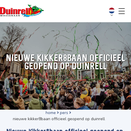
Nieuwe kikker8baan officieel
geopend op Duinrell
home
pers
nieuwe kikker8baan officieel geopend op duinrell