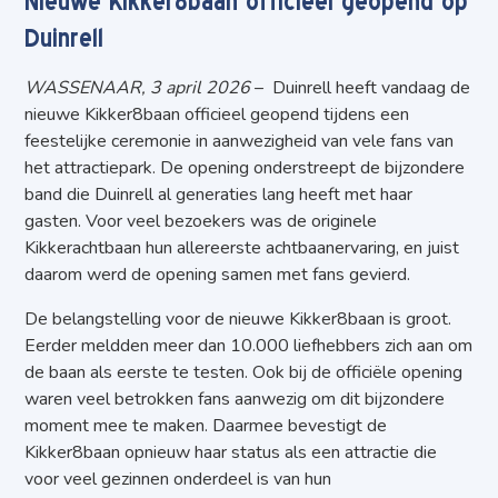
Nieuwe Kikker8baan officieel geopend op
Duinrell
WASSENAAR, 3 april 2026
– Duinrell heeft vandaag de
nieuwe Kikker8baan officieel geopend tijdens een
feestelijke ceremonie in aanwezigheid van vele fans van
het attractiepark. De opening onderstreept de bijzondere
band die Duinrell al generaties lang heeft met haar
gasten. Voor veel bezoekers was de originele
Kikkerachtbaan hun allereerste achtbaanervaring, en juist
daarom werd de opening samen met fans gevierd.
De belangstelling voor de nieuwe Kikker8baan is groot.
Eerder meldden meer dan 10.000 liefhebbers zich aan om
de baan als eerste te testen. Ook bij de officiële opening
waren veel betrokken fans aanwezig om dit bijzondere
moment mee te maken. Daarmee bevestigt de
Kikker8baan opnieuw haar status als een attractie die
voor veel gezinnen onderdeel is van hun