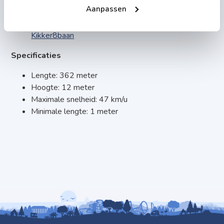
Aanpassen
JpAqr7MPZjCCnvCO
Klik voor meer informatie over de
nieuwe
Kikker8baan
Specificaties
Lengte: 362 meter
Hoogte: 12 meter
Maximale snelheid: 47 km/u
Minimale lengte: 1 meter