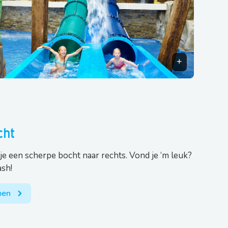
cht
je een scherpe bocht naar rechts. Vond je ‘m leuk?
sh!
apen