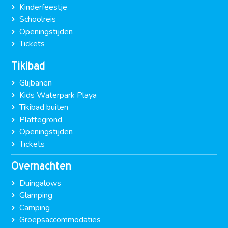
Kinderfeestje
Schoolreis
Openingstijden
Tickets
Tikibad
Glijbanen
Kids Waterpark Playa
Tikibad buiten
Plattegrond
Openingstijden
Tickets
Overnachten
Duingalows
Glamping
Camping
Groepsaccommodaties