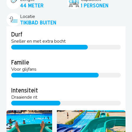
44 METER
1 PERSONEN
Locatie
TIKIBAD BUITEN
Durf
Sneller en met extra bocht
Familie
Voor glijfans
Intensiteit
Draaiende rit