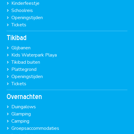
Kinderfeestje
Schoolreis
Openingstijden
Tickets
Tikibad
Glijbanen
Kids Waterpark Playa
Tikibad buiten
Plattegrond
Openingstijden
Tickets
Overnachten
Duingalows
Glamping
Camping
Groepsaccommodaties