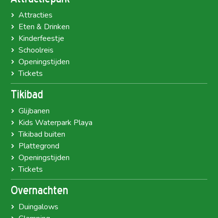
Attracties
Eten & Drinken
Kinderfeestje
Schoolreis
Openingstijden
Tickets
Tikibad
Glijbanen
Kids Waterpark Playa
Tikibad buiten
Plattegrond
Openingstijden
Tickets
Overnachten
Duingalows