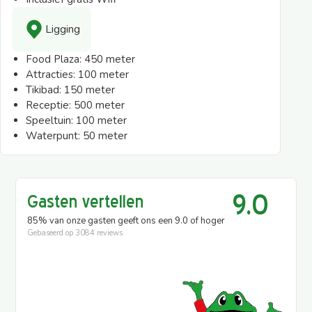
Ligging
Food Plaza:
450 meter
Attracties:
100 meter
Tikibad:
150 meter
Receptie:
500 meter
Speeltuin:
100 meter
Waterpunt:
50 meter
9.0
Gasten vertellen
85% van onze gasten geeft ons een 9.0 of hoger
Gebaseerd op
3084 reviews