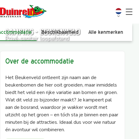
Camping - Beukenveld
Accommodatie
Beschikbaarheid
Alle kenmerken
Vi
Privé-sanitair loopafstand
Over de accommodatie
Het Beukenveld ontleent zijn naam aan de
beukenbomen die hier ooit groeiden, maar inmiddels
biedt het veld een rijke variatie aan bomen en groen.
Wat dit veld zo bijzonder maakt? Je kampeert pal
aan de bosrand, waardoor je wakker wordt met
uitzicht op het groen – en tóch sta je binnen een paar
minuten bij de attracties. Ideaal dus voor wie natuur
én avontuur wil combineren.