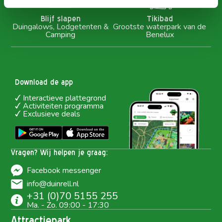
Blijf slapen
Tikibad
Duingalows, Lodgetenten &
Grootste waterpark van de
Camping
Benelux
Download de app
Interactieve plattegrond
Activiteiten programma
Exclusieve deals
Vragen? Wij helpen je graag:
Facebook messenger
info@duinrell.nl
+31 (0)70 5155 255
Ma. - Zo. 09:00 - 17:30
Attractiepark