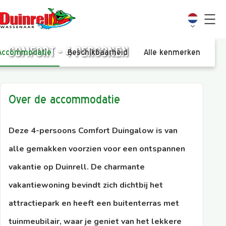
Comfort - 4 personen
Accommodatie
Beschikbaarheid
Alle kenmerken
Vi
Over de accommodatie
Deze 4-persoons Comfort Duingalow is van
alle gemakken voorzien voor een ontspannen
vakantie op Duinrell. De charmante
vakantiewoning bevindt zich dichtbij het
attractiepark en heeft een buitenterras met
tuinmeubilair, waar je geniet van het lekkere