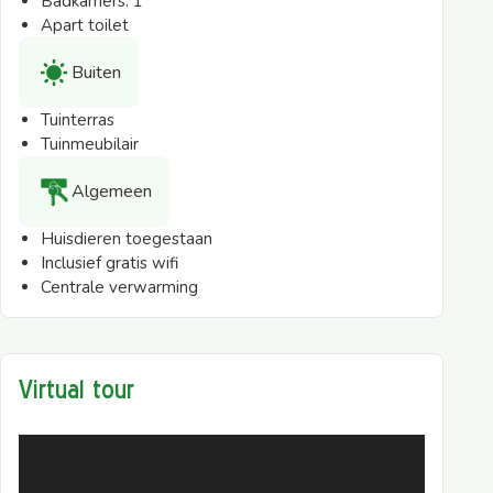
Badkamers:
1
Apart toilet
Buiten
Tuinterras
Tuinmeubilair
Algemeen
Huisdieren toegestaan
Inclusief gratis wifi
Centrale verwarming
Virtual tour