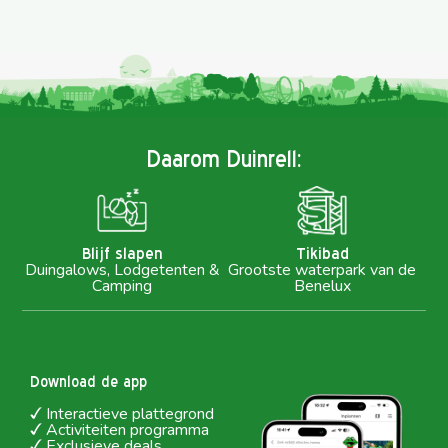
Daarom Duinrell:
Blijf slapen
Tikibad
Duingalows, Lodgetenten &
Grootste waterpark van de
Camping
Benelux
Download de app
Interactieve plattegrond
Activiteiten programma
Exclusieve deals