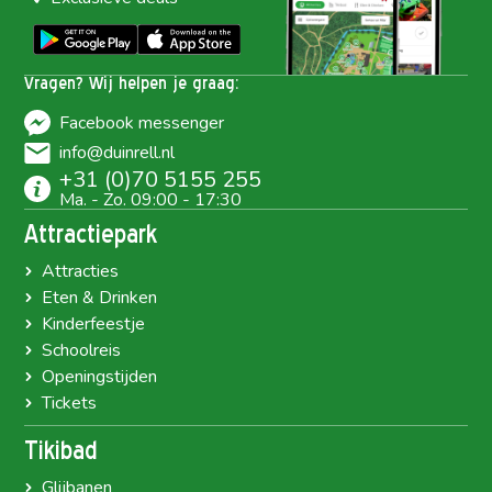
Vragen? Wij helpen je graag:
Facebook messenger
info@duinrell.nl
+31 (0)70 5155 255
Ma. - Zo. 09:00 - 17:30
Attractiepark
Attracties
Eten & Drinken
Kinderfeestje
Schoolreis
Openingstijden
Tickets
Tikibad
Glijbanen