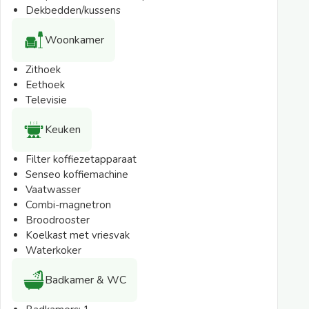
mogelijk.
Dekbedden/kussens
Woonkamer
Zithoek
Eethoek
Televisie
Keuken
Filter koffiezetapparaat
Senseo koffiemachine
Vaatwasser
Combi-magnetron
Broodrooster
Koelkast met vriesvak
Waterkoker
Badkamer & WC