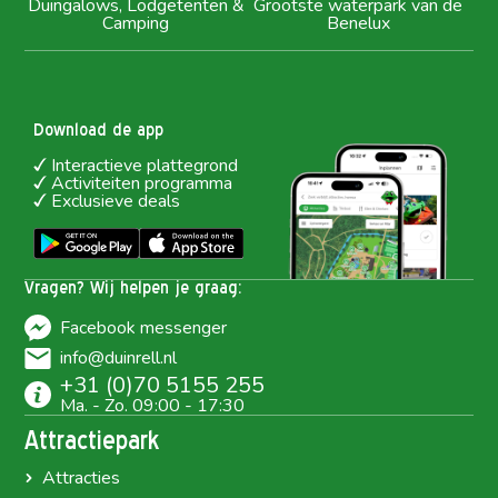
Duingalows, Lodgetenten &
Grootste waterpark van de
Camping
Benelux
Download de app
Interactieve plattegrond
Activiteiten programma
Exclusieve deals
Vragen? Wij helpen je graag:
Facebook messenger
info@duinrell.nl
+31 (0)70 5155 255
Ma. - Zo. 09:00 - 17:30
Attractiepark
Attracties