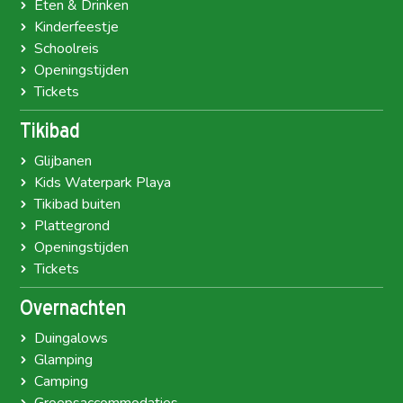
Eten & Drinken
Kinderfeestje
Schoolreis
Openingstijden
Tickets
Tikibad
Glijbanen
Kids Waterpark Playa
Tikibad buiten
Plattegrond
Openingstijden
Tickets
Overnachten
Duingalows
Glamping
Camping