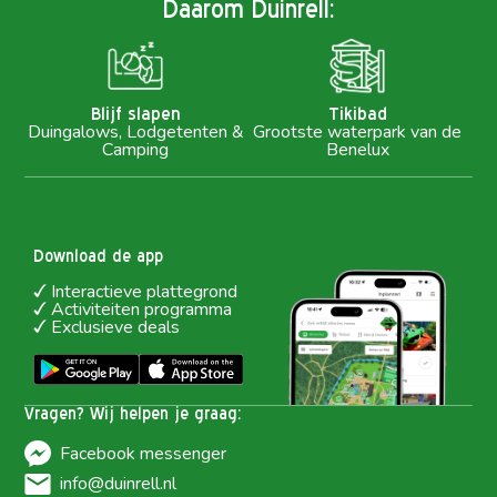
Daarom Duinrell:
Blijf slapen
Tikibad
Duingalows, Lodgetenten &
Grootste waterpark van de
Camping
Benelux
Download de app
Interactieve plattegrond
Activiteiten programma
Exclusieve deals
Vragen? Wij helpen je graag:
Facebook messenger
info@duinrell.nl