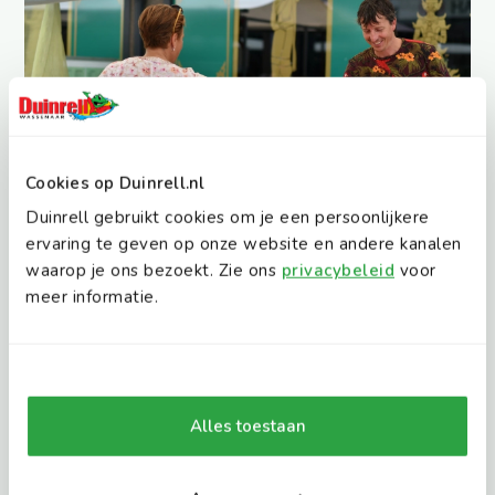
Cookies op Duinrell.nl
Duinrell gebruikt cookies om je een persoonlijkere
ervaring te geven op onze website en andere kanalen
waarop je ons bezoekt. Zie ons
privacybeleid
voor
Ontdek meer in de omgeving
meer informatie.
Alles toestaan