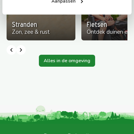
Aanpassen
Stranden
Fietsen
Zon, zee & rust
Ontdek duinen en 
Alles in de omgeving