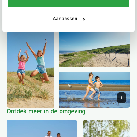
gebouwd? Nu moet je alleen nog wel kiezen naar welk
strand je wilt gaan … dit zijn onze favorieten.
Aanpassen
Lees meer
Ontdek meer in de omgeving