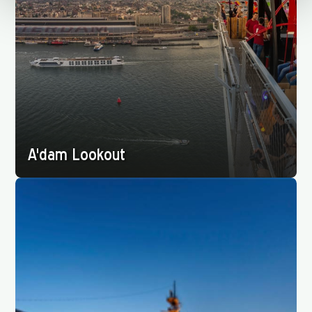
A'dam Lookout