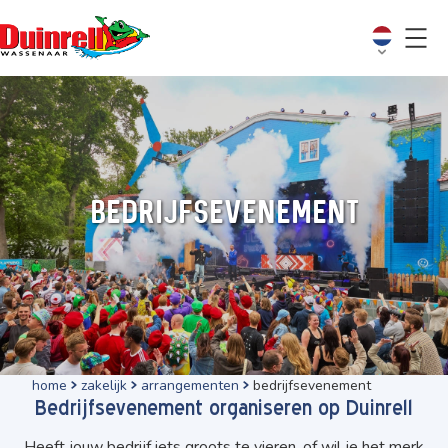
Bedrijfsevenement
home
zakelijk
arrangementen
bedrijfsevenement
Bedrijfsevenement organiseren op Duinrell
Heeft jouw bedrijf iets groots te vieren, of wil je het merk