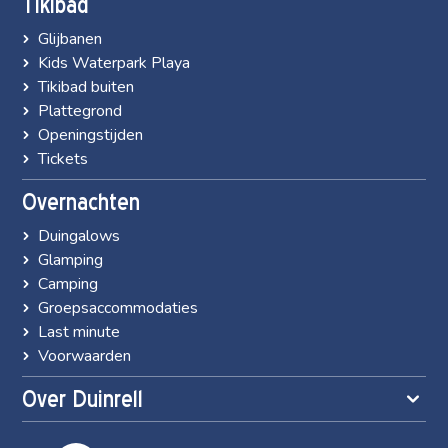
Tikibad
Glijbanen
Kids Waterpark Playa
Tikibad buiten
Plattegrond
Openingstijden
Tickets
Overnachten
Duingalows
Glamping
Camping
Groepsaccommodaties
Last minute
Voorwaarden
Over Duinrell