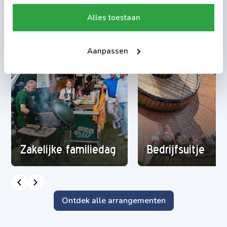
Alles toestaan
Aanpassen
Zakelijke familiedag
Bedrijfsuitje
Ontdek alle arrangementen